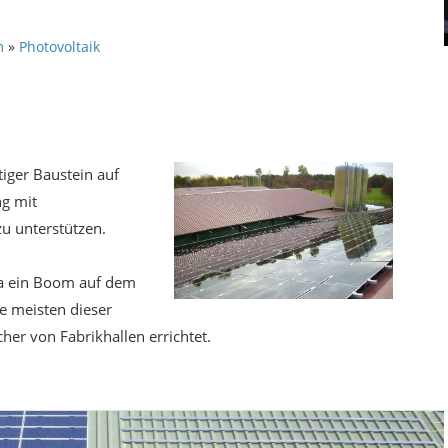
m
»
Photovoltaik
iger Baustein auf
g mit
u unterstützen.
opa ein Boom auf dem
e meisten dieser
er von Fabrikhallen errichtet.