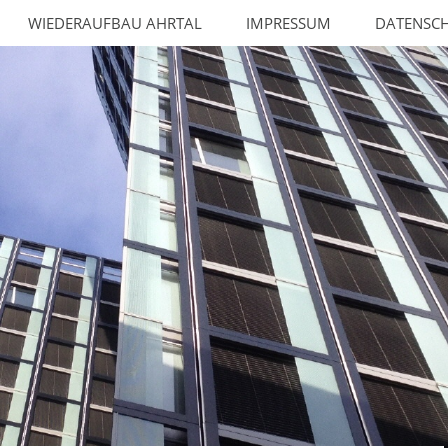
WIEDERAUFBAU AHRTAL
IMPRESSUM
DATENSC