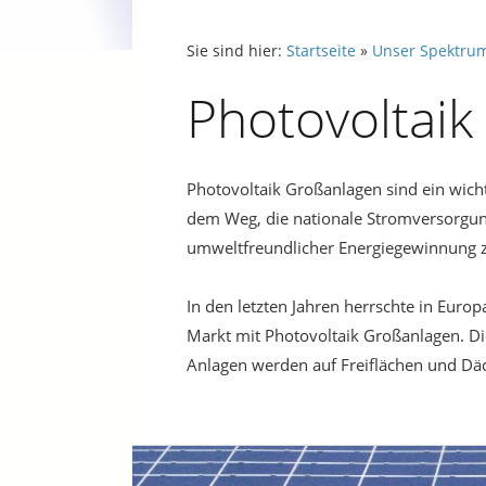
Sie sind hier:
Startseite
»
Unser Spektru
Photovoltaik
Photovoltaik Großanlagen sind ein wicht
dem Weg, die nationale Stromversorgun
umweltfreundlicher Energiegewinnung z
In den letzten Jahren herrschte in Eur
Markt mit Photovoltaik Großanlagen. Di
Anlagen werden auf Freiflächen und Däch