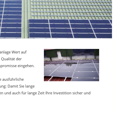
anlage Wert auf
r Qualität der
mpromisse eingehen.
e ausführliche
ng: Damit Sie lange
n und auch für lange Zeit Ihre Investition sicher und