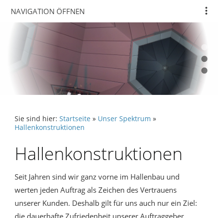
NAVIGATION ÖFFNEN
Sie sind hier:
Startseite
»
Unser Spektrum
»
Hallenkonstruktionen
Hallenkonstruktionen
Seit Jahren sind wir ganz vorne im Hallenbau und
werten jeden Auftrag als Zeichen des Vertrauens
unserer Kunden. Deshalb gilt für uns auch nur ein Ziel:
die dauerhafte Zufriedenheit unserer Auftraggeber.