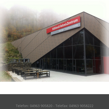
Telefon: 04963 905820 - Telefax: 04963 9058222